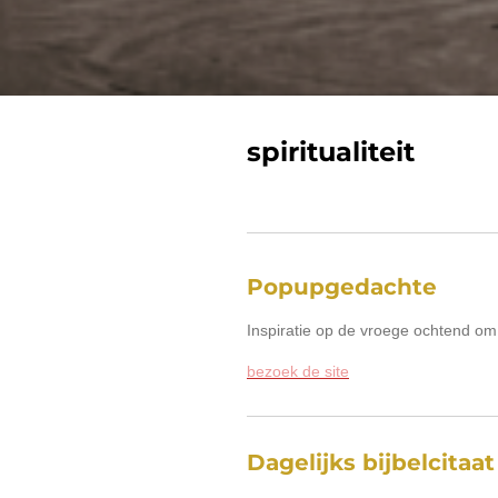
spiritualiteit
Popupgedachte
Inspiratie op de vroege ochtend om
bezoek de site
Dagelijks bijbelcitaat