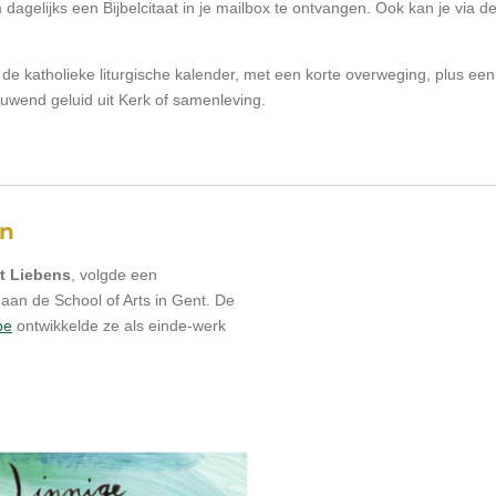
 dagelijks een Bijbelcitaat in je mailbox te ontvangen. Ook kan je via de
de katholieke liturgische kalender, met een korte overweging, plus een
ouwend geluid uit Kerk of samenleving.
en
et Liebens
, volgde een
aan de School of Arts in Gent. De
be
ontwikkelde ze als einde-werk