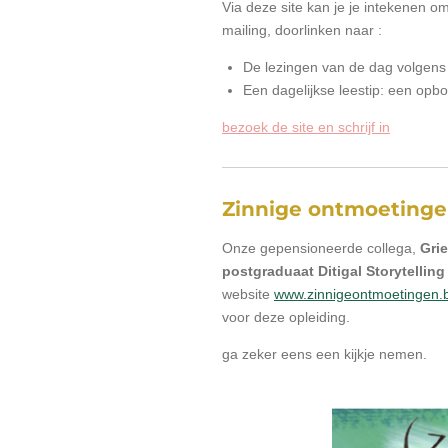
Via deze site kan je je intekenen om
mailing, doorlinken naar :
De lezingen van de dag volgens 
Een dagelijkse leestip: een opb
bezoek de site en schrijf in
Zinnige ontmoeting
Onze gepensioneerde collega,
Gri
postgraduaat Ditigal Storytelling
website
www.zinnigeontmoetingen.
voor deze opleiding.
ga zeker eens een kijkje nemen.