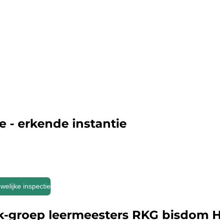
e - erkende instantie
elijke inspectie
k-groep leermeesters RKG bisdom H