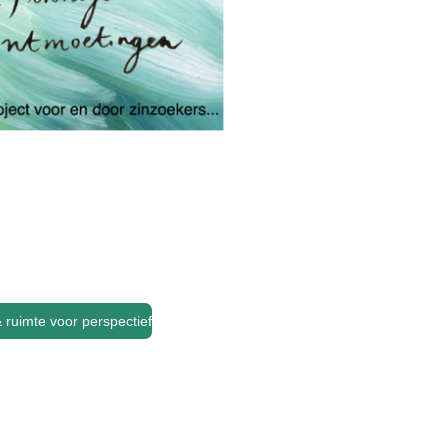
 ruimte voor perspectief