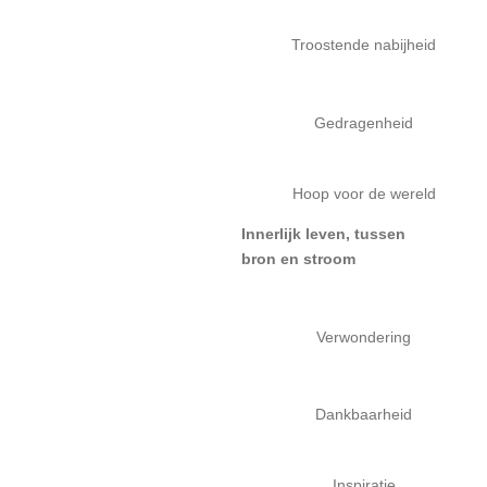
Troostende nabijheid
Gedragenheid
Hoop voor de wereld
Innerlijk leven, tussen
bron en stroom
Verwondering
Dankbaarheid
Inspiratie