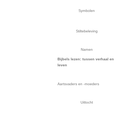
Symbolen
Stiltebeleving
Namen
Bijbels lezen: tussen verhaal en
leven
Aartsvaders en -moeders
Uittocht