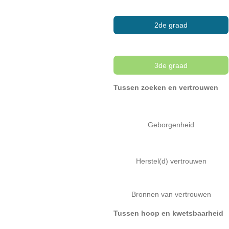
2de graad
3de graad
Tussen zoeken en vertrouwen
Geborgenheid
Herstel(d) vertrouwen
Bronnen van vertrouwen
Tussen hoop en kwetsbaarheid