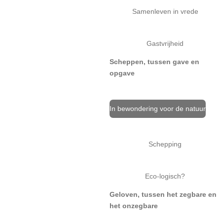
Samenleven in vrede
Gastvrijheid
Scheppen, tussen gave en
opgave
In bewondering voor de natuur
Schepping
Eco-logisch?
Geloven, tussen het zegbare en
het onzegbare