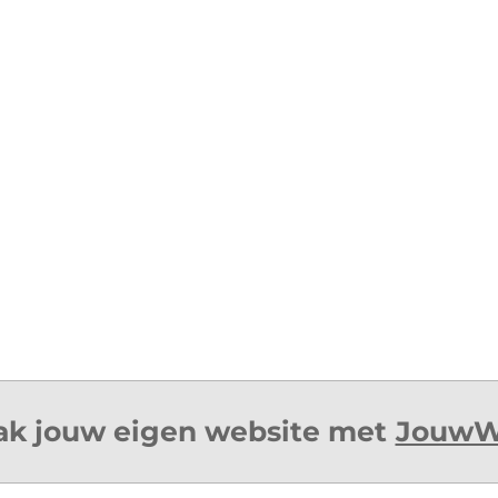
k jouw eigen website met
Jouw