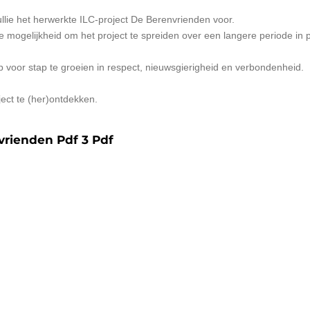
llie het herwerkte ILC-project De Berenvrienden voor.
e mogelijkheid om het project te spreiden over een langere periode in 
 voor stap te groeien in respect, nieuwsgierigheid en verbondenheid.
ect te (her)ontdekken.
vrienden Pdf 3 Pdf