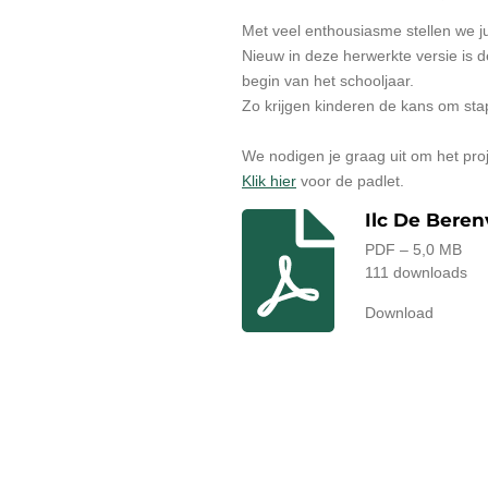
Met veel enthousiasme stellen we ju
Nieuw in deze herwerkte versie is d
begin van het schooljaar.
Zo krijgen kinderen de kans om stap
We nodigen je graag uit om het proj
Klik hier
voor de padlet.
Ilc De Beren
PDF – 5,0 MB
111 downloads
Download