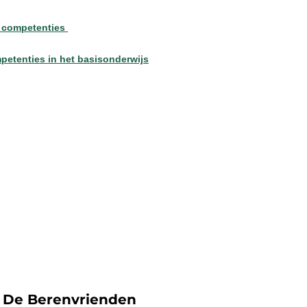
e competenties
petenties in het basisonderwijs
t De Berenvrienden