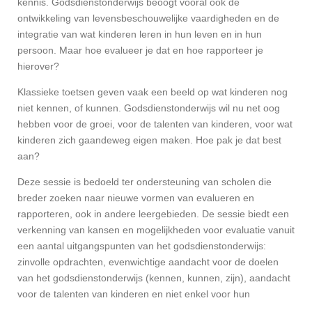
kennis. Godsdienstonderwijs beoogt vooral ook de
ontwikkeling van levensbeschouwelijke vaardigheden en de
integratie van wat kinderen leren in hun leven en in hun
persoon. Maar hoe evalueer je dat en hoe rapporteer je
hierover?
Klassieke toetsen geven vaak een beeld op wat kinderen nog
niet kennen, of kunnen. Godsdienstonderwijs wil nu net oog
hebben voor de groei, voor de talenten van kinderen, voor wat
kinderen zich gaandeweg eigen maken. Hoe pak je dat best
aan?
Deze sessie is bedoeld ter ondersteuning van scholen die
breder zoeken naar nieuwe vormen van evalueren en
rapporteren, ook in andere leergebieden. De sessie biedt een
verkenning van kansen en mogelijkheden voor evaluatie vanuit
een aantal uitgangspunten van het godsdienstonderwijs:
zinvolle opdrachten, evenwichtige aandacht voor de doelen
van het godsdienstonderwijs (kennen, kunnen, zijn), aandacht
voor de talenten van kinderen en niet enkel voor hun