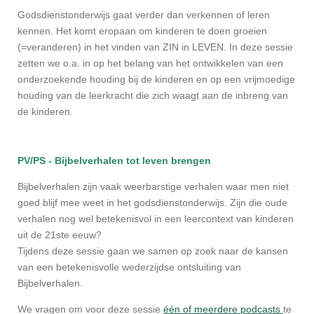
G
odsdienstonderwijs gaat verder dan verkennen of leren
kennen. Het komt eropaan om kinderen te doen groeien
(=veranderen) in het vinden van ZIN in LEVEN. In deze sessie
zetten we o.a. in op het belang van het ontwikkelen van een
onderzoekende houding bij de kinderen en op een vrijmoedige
houding van de leerkracht die zich waagt aan de inbreng van
de kinderen.
PV/PS - Bijbelverhalen tot leven brengen
Bijbelverhalen zijn vaak weerbarstige verhalen waar men niet
goed blijf mee weet in het godsdienstonderwijs. Zijn die oude
verhalen nog wel betekenisvol in een leercontext van kinderen
uit de 21
ste
eeuw?
Tijdens deze sessie gaan we samen op zoek naar de kansen
van een betekenisvolle wederzijdse ontsluiting van
Bijbelverhalen.
We vragen om voor deze sessie
één of meerdere podcasts
te