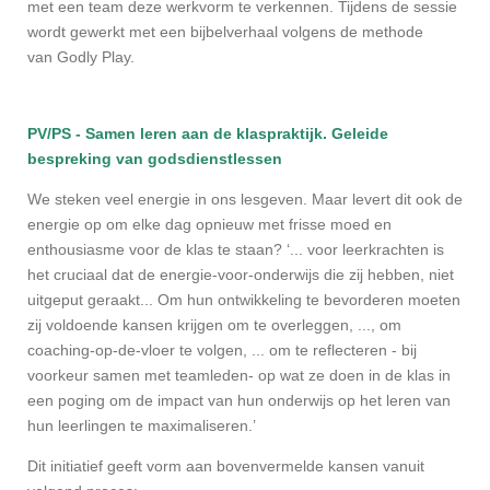
met een team deze werkvorm te verkennen. Tijdens de sessie
wordt gewerkt met een bijbelverhaal volgens de methode
van Godly Play.
PV/PS - Samen leren aan de klaspraktijk. Geleide
bespreking van godsdienstlessen
We steken veel energie in ons lesgeven. Maar levert dit ook de
energie op om elke dag opnieuw met frisse moed en
enthousiasme voor de klas te staan? ‘... voor leerkrachten is
het cruciaal dat de energie-voor-onderwijs die zij hebben, niet
uitgeput geraakt... Om hun ontwikkeling te bevorderen moeten
zij voldoende kansen krijgen om te overleggen, ..., om
coaching-op-de-vloer te volgen, ... om te reflecteren - bij
voorkeur samen met teamleden- op wat ze doen in de klas in
een poging om de impact van hun onderwijs op het leren van
hun leerlingen te maximaliseren.’
Dit initiatief geeft vorm aan bovenvermelde kansen vanuit