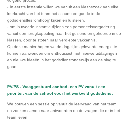
volgend proces:
- In eerste instantie willen we vanuit een klasbezoek aan elke
leerkracht van het team het schone en goede in de
godsdienstles ‘omhoog’ kijken en luisteren,
- om in tweede instantie tijdens een personeelsvergadering
vanuit een terugkoppeling naar het geziene en gehoorde in de
klassen, door te stoten naar verdiepte vakkennis.
Op deze manier hopen we de dagelijks geleverde energie te
kunnen aanwenden om enthousiast met nieuwe uitdagingen
en nieuwe ideeën in het godsdienstonderwijs aan de slag te
gaan.
PV/PS - Vraaggestuurd aanbod: een PV vanuit een
prioriteit van de school voor het werkveld godsdienst
We bouwen een sessie op vanuit de leervraag van het team
en zoeken samen naar antwoorden op de vragen die er in het
team leven