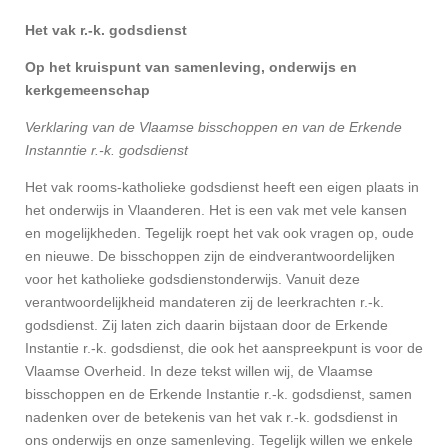
Het vak r.-k. godsdienst
Op het kruispunt van samenleving, onderwijs en
kerkgemeenschap
Verklaring van de Vlaamse bisschoppen en van de Erkende
Instanntie r.-k. godsdienst
Het vak rooms-katholieke godsdienst heeft een eigen plaats in
het onderwijs in Vlaanderen. Het is een vak met vele kansen
en mogelijkheden. Tegelijk roept het vak ook vragen op, oude
en nieuwe. De bisschoppen zijn de eindverantwoordelijken
voor het katholieke godsdienstonderwijs. Vanuit deze
verantwoordelijkheid mandateren zij de leerkrachten r.-k.
godsdienst. Zij laten zich daarin bijstaan door de Erkende
Instantie r.-k. godsdienst, die ook het aanspreekpunt is voor de
Vlaamse Overheid
. In deze tekst willen wij, de Vlaamse
bisschoppen en de Erkende Instantie r.-k. godsdienst, samen
nadenken over de betekenis van het vak r.-k. godsdienst in
ons onderwijs en onze samenleving. Tegelijk willen we enkele